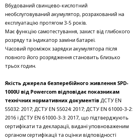
Вбудований свинцево-кислотний
необслуговуваний акумулятор, розрахований на
експлуатацію протягом 3-5 років.
Має функцію самотестування, захист від глибокого
розряду та індикатор заміни батареї.
Часовий проміжок зарядки акумулятора після
повного його розрядження становить близько
трьох годин.
Якість джерела безперебійного живлення SPD-
1000U від Powercom відповідає показникам
технічних нормативних документів
ДСТУ EN
55032: 2017; ДСТУ EN 55024: 2017; ДСТУ EN 61000-3-2:
2016 і ДСТУ EN 61000-3-3: 2017, що підтверджують
сертифікати та декларації, видані уповноваженим
органом сертифікації та оцінки відповідності