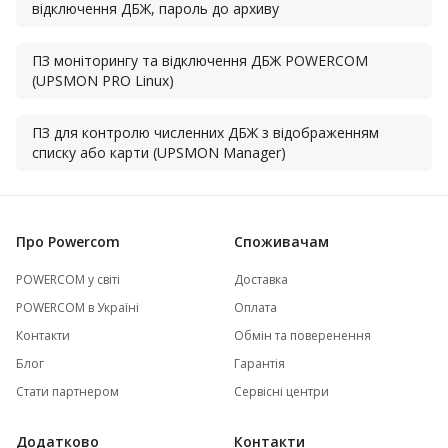
відключення ДБЖ, пароль до архиву
ПЗ моніторингу та відключення ДБЖ POWERCOM
(UPSMON PRO Linux)
ПЗ для контролю численних ДБЖ з відображенням
списку або карти (UPSMON Manager)
Про Powercom
Споживачам
POWERCOM у світі
Доставка
POWERCOM в Україні
Оплата
Контакти
Обмін та поверенення
Блог
Гарантія
Стати партнером
Сервісні центри
Додатково
Контакти