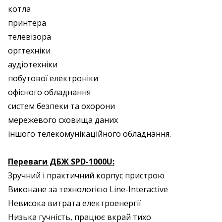
котла
принтера
телевізора
оргтехніки
аудіотехніки
побутової електроніки
офісного обладнання
систем безпеки та охорони
мережевого сховища даних
іншого телекомунікаційного обладнання.
Переваги ДБЖ SPD-1000U:
Зручний і практичний корпус пристрою
Виконане за технологією Line-Interactive
Невисока витрата електроенергії
Низька гучність, працює вкрай тихо