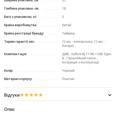
Ширина упаковки, см:
35
Глибина упаковки, см:
18
Вага з упаковкою, кг:
5
Країна виробництва:
Китай
Країна реєстрації бренду:
Тайвань
Термін гарантії, міс:
12 міс - електроніка, 12 міс -
батареї
Комплектація:
ДЖБ , Кабелі RJ-11/45 / USB Type-
B , Гарантійний талон ,
Інструкція з експлуатації
Колір:
Чорний
Матеріал корпусу:
Пластик
Відгуки
Опис