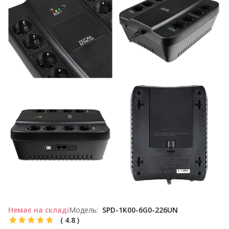
Немає на складі
Модель:
SPD-1K00-6G0-226UN
(
4.8
)