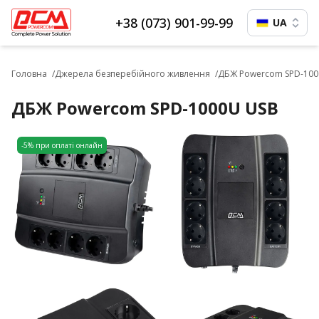
+38 (073) 901-99-99
UA
Головна
Джерела безперебійного живлення
ДБЖ Powercom SPD-100
ДБЖ Powercom SPD-1000U USB
-5% при оплаті онлайн