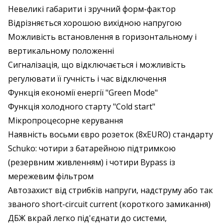
Невеликі габарити і зручний форм-фактор
Відрізняється хорошою вихідною напругою
Можливість встановлення в горизонтальному і
вертикальному положенні
Сигналізація, що відключається і можливість
регулювати її гучність і час відключення
Функція економії енергії "Green Mode"
Функція холодного старту "Cold start"
Мікропроцесорне керування
Наявність восьми євро розеток (8хEURO) стандарту
Schuko: чотири з батарейною підтримкою
(резервним живленням) і чотири Bypass із
мережевим фільтром
Автозахист від стрибків напруги, надструму або так
званого short-circuit current (короткого замикання)
ДБЖ вкрай легко під'єднати до системи,