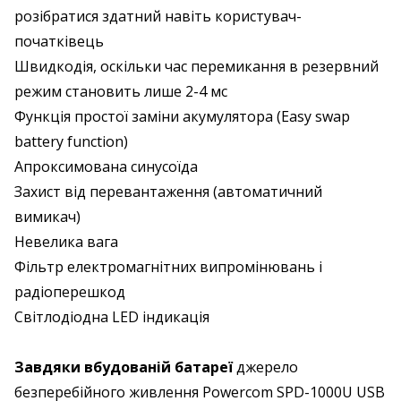
розібратися здатний навіть користувач-
початківець
Швидкодія, оскільки час перемикання в резервний
режим становить лише 2-4 мс
Функція простої заміни акумулятора (Easy swap
battery function)
Апроксимована синусоїда
Захист від перевантаження (автоматичний
вимикач)
Невелика вага
Фільтр електромагнітних випромінювань і
радіоперешкод
Світлодіодна LED індикація
Завдяки вбудованій батареї
джерело
безперебійного живлення Powercom SPD-1000U USB