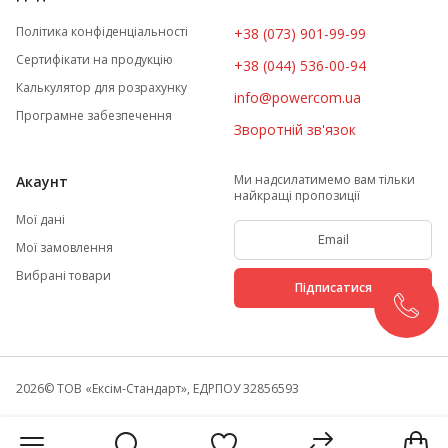
Політика конфіденціальності
+38 (073) 901-99-99
Сертифікати на продукцію
+38 (044) 536-00-94
Калькулятор для розрахунку
info@powercom.ua
Програмне забезпечення
Зворотній зв'язок
Ми надсилатимемо вам тільки
Акаунт
найкращі пропозиції
Мої дані
Мої замовлення
Вибрані товари
Підписатися
2026
© ТОВ «Ексім-Стандарт», ЕДРПОУ 32856593