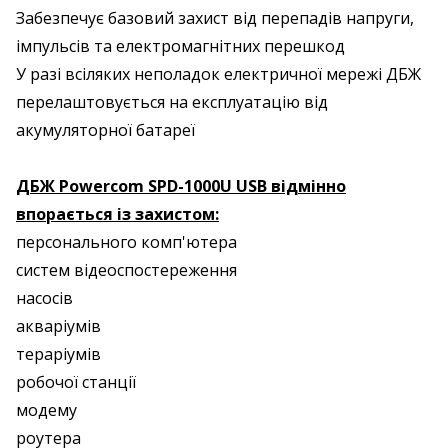
Забезпечує базовий захист від перепадів напруги,
імпульсів та електромагнітних перешкод
У разі всіляких неполадок електричної мережі ДБЖ
перелаштовується на експлуатацію від
акумуляторної батареї
ДБЖ Powercom SPD-1000U USB відмінно
впорається із захистом:
персонального комп'ютера
систем відеоспостереження
насосів
акваріумів
тераріумів
робочої станції
модему
роутера