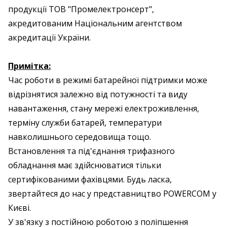
продукції ТОВ "Промелектронсерт",
акредитованим Національним агентством
акредитації України.
Примітка:
Час роботи в режимі батарейної підтримки може
відрізнятися залежно від потужності та виду
навантаження, стану мережі електроживлення,
терміну служби батарей, температури
навколишнього середовища тощо.
Встановлення та під'єднання трифазного
обладнання має здійснюватися тільки
сертифікованими фахівцями. Будь ласка,
звертайтеся до нас у представництво POWERCOM у
Києві.
У зв'язку з постійною роботою з поліпшення