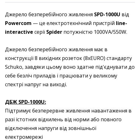
Джерело безперебійного живлення
SPD-1000U
від
Powercom
— це електротехнічний пристрій
line-
interactive
серії
Spider
потужністю 1000VA/550W.
Джерело безперебійного живлення має в
конструкції 8 вихідних розеток (8хEURO) стандарту
Schuko, завдяки цьому воно здатне під'єднувати до
себе безліч приладів і працювати у великому
спектрі напруг на виході.
ДБЖ SPD-1000U:
Підтримує безперервне живлення навантаження в
разі істотних відхилень від норми або повного
відключення напруги від зовнішньої
електромережі