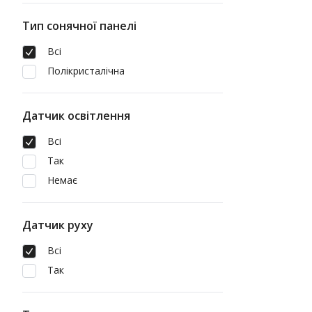
Тип сонячної панелі
Всі
Полікристалічна
Датчик освітлення
Всі
Так
Немає
Датчик руху
Всі
Так