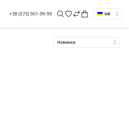
+38 (073) 901-99-99
UA
Новинки