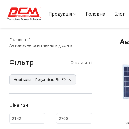
Продукція
Головна
Блог
Головна
Ав
Автономне освітлення від сонця
Фільтр
Очистити всі
Номінальна Потужність, Вт:
80
Ціна
грн
-
М