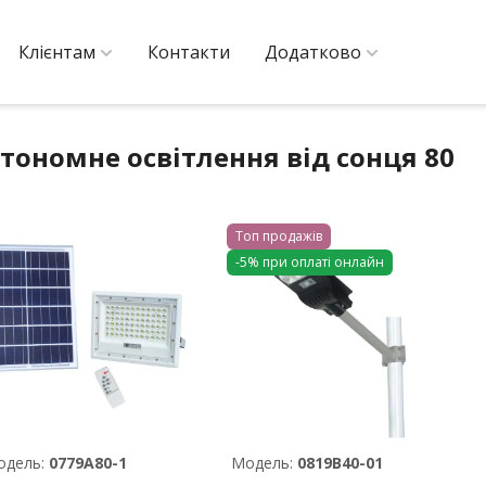
Клієнтам
Контакти
Додатково
тономне освітлення від сонця 80
Топ продажів
-5% при оплаті онлайн
одель:
0779A80-1
Модель:
0819В40-01