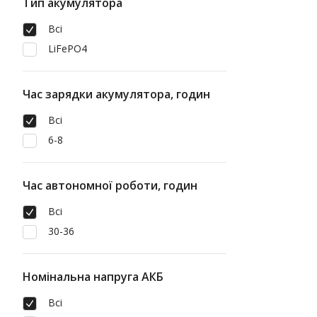
Тип акумулятора
Всі
LiFePO4
Час зарядки акумулятора, годин
Всі
6-8
Час автономної роботи, годин
Всі
30-36
Номінальна напруга АКБ
Всі