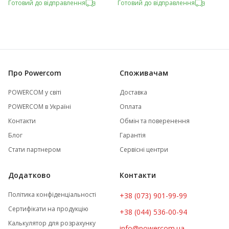
Готовий до відправлення
Готовий до відправлення
Про Powercom
Споживачам
POWERCOM у світі
Доставка
POWERCOM в Україні
Оплата
Контакти
Обмін та поверенення
Блог
Гарантія
Стати партнером
Сервісні центри
Додатково
Контакти
Політика конфіденціальності
+38 (073) 901-99-99
Сертифікати на продукцію
+38 (044) 536-00-94
Калькулятор для розрахунку
info@powercom.ua