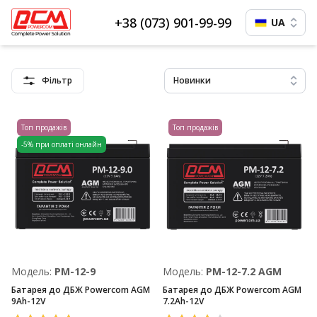
+38 (073) 901-99-99
UA
Фільтр
Новинки
Топ продажів
Топ продажів
-5% при оплаті онлайн
Модель:
PM-12-9
Модель:
PM-12-7.2 AGM
Батарея до ДБЖ Powercom AGM
Батарея до ДБЖ Powercom AGM
9Ah-12V
7.2Ah-12V