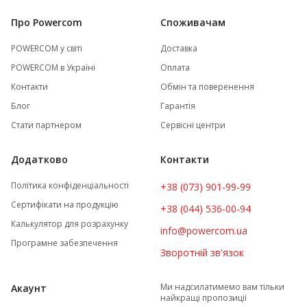
Про Powercom
Споживачам
POWERCOM у світі
Доставка
POWERCOM в Україні
Оплата
Контакти
Обмін та поверенення
Блог
Гарантія
Стати партнером
Сервісні центри
Додатково
Контакти
Політика конфіденціальності
+38 (073) 901-99-99
Сертифікати на продукцію
+38 (044) 536-00-94
Калькулятор для розрахунку
info@powercom.ua
Програмне забезпечення
Зворотній зв'язок
Ми надсилатимемо вам тільки
Акаунт
найкращі пропозиції