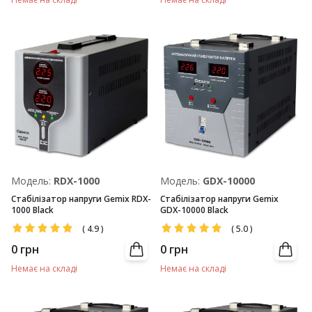
Модель:
RDX-1000
Модель:
GDX-10000
Стабілізатор напруги Gemix RDX-
Стабілізатор напруги Gemix
1000 Black
GDX-10000 Black
(
4.9
)
(
5.0
)
0
грн
0
грн
Немає на складі
Немає на складі