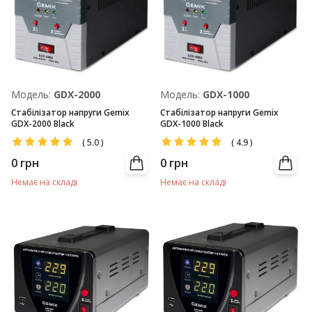
Модель:
GDX-2000
Модель:
GDX-1000
Стабілізатор напруги Gemix
Стабілізатор напруги Gemix
GDX-2000 Black
GDX-1000 Black
(
5.0
)
(
4.9
)
0
грн
0
грн
Немає на складі
Немає на складі