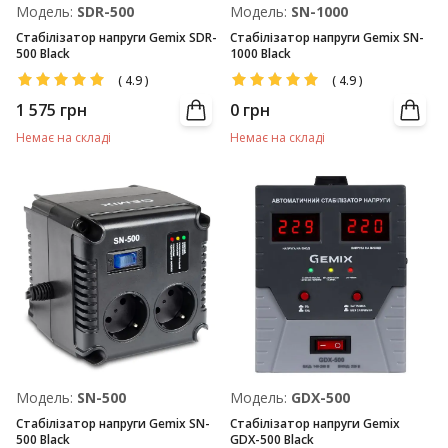
Модель:
SDR-500
Модель:
SN-1000
Стабілізатор напруги Gemix SDR-
Стабілізатор напруги Gemix SN-
500 Black
1000 Black
(
4.9
)
(
4.9
)
1 575
грн
0
грн
Немає на складі
Немає на складі
Модель:
SN-500
Модель:
GDX-500
Стабілізатор напруги Gemix SN-
Стабілізатор напруги Gemix
500 Black
GDX-500 Black