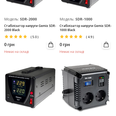
Модель:
SDR-2000
Модель:
SDR-1000
Стабілізатор напруги Gemix SDR-
Стабілізатор напруги Gemix SDR-
2000 Black
1000 Black
(
5.0
)
(
4.9
)
0
грн
0
грн
Немає на складі
Немає на складі