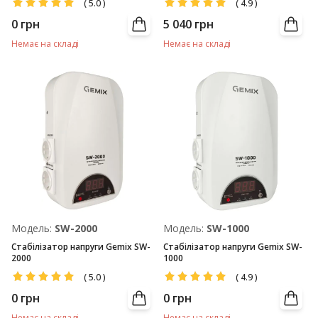
(
5.0
)
(
4.9
)
0
грн
5 040
грн
Немає на складі
Немає на складі
Модель:
SW-2000
Модель:
SW-1000
Стабілізатор напруги Gemix SW-
Стабілізатор напруги Gemix SW-
2000
1000
(
5.0
)
(
4.9
)
0
грн
0
грн
Немає на складі
Немає на складі