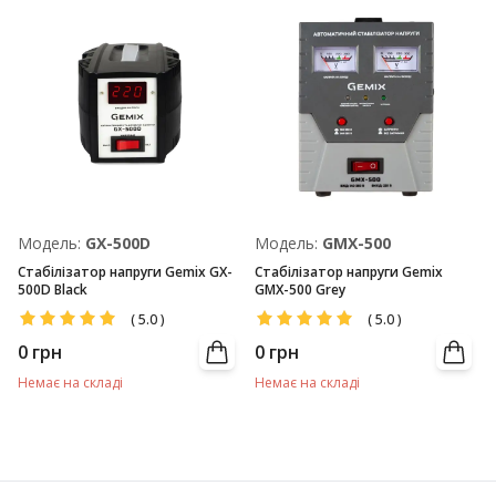
Модель:
GX-500D
Модель:
GMX-500
Стабілізатор напруги Gemix GX-
Стабілізатор напруги Gemix
500D Black
GMX-500 Grey
(
5.0
)
(
5.0
)
0
грн
0
грн
Немає на складі
Немає на складі