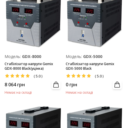
Модель:
GDX-8000
Модель:
GDX-5000
Стабілізатор напруги Gemix
Стабілізатор напруги Gemix
GDX-8000 Black(уцінка)
GDX-5000 Black
(
5.0
)
(
5.0
)
8 064
грн
0
грн
Немає на складі
Немає на складі