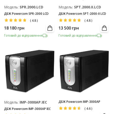
Модель:
SPR.2000.LCD
Модель:
SPT.2000.II.LCD
ДБЖ Powercom SPR-2000 LCD
ДБЖ Powercom SPT-2000-II LCD
(
4.8
)
(
4.8
)
18 180
грн
13 500
грн
Готовий до відправлення
Готовий до відправлення
ДБЖ Powercom IMP-3000AP
Модель:
IMP-3000AP.IEC
(
4.6
)
ДБЖ Powercom IMP-3000AP IEC