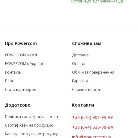
Готовий до відправлення
Про Powercom
Споживачам
POWERCOM у світі
Доставка
POWERCOM в Україні
Оплата
Контакти
Обмін та поверенення
Блог
Гарантія
Стати партнером
Сервісні центри
Додатково
Контакти
Політика конфіденціальності
+38 (073) 901-99-99
Сертифікати на продукцію
+38 (044) 536-00-94
Калькулятор для розрахунку
info@powercom.ua