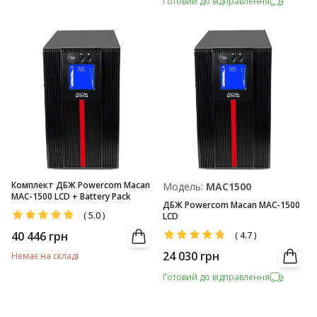
Готовий до відправлення
Комплект ДБЖ Powercom Macan
Модель:
MAC1500
MAC-1500 LCD + Battery Pack
ДБЖ Powercom Macan MAC-1500
(
5.0
)
LCD
40 446
грн
(
4.7
)
24 030
грн
Немає на складі
Готовий до відправлення