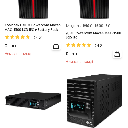
Комплект ДБЖ Powercom Macan
Модель:
MAC-1500 IEC
MAC-1500 LCD IEC + Battery Pack
ДБЖ Powercom Macan MAC-1500
(
4.8
)
LCD IEC
0
грн
(
4.9
)
0
грн
Немає на складі
Немає на складі