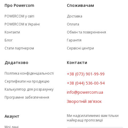
Про Powercom
Споживачам
POWERCOM у світі
Доставка
POWERCOM в Україні
Оплата
Контакти
Обмін та поверенення
Блог
Гарантія
Стати партнером
Сервісні центри
Додатково
Контакти
Політика конфіденціальності
+38 (073) 901-99-99
Сертифікати на продукцію
+38 (044) 536-00-94
Калькулятор для розрахунку
info@powercom.ua
Програмне забезпечення
Зворотній зв'язок
Ми надсилатимемо вам тільки
Акаунт
найкращі пропозиції
Мої дані