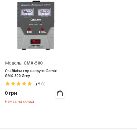
Модель:
GMX-500
Стабілізатор напруги Gemix
GMX-500 Grey
(
5.0
)
0
грн
Немає на складі