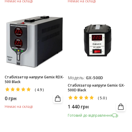
Немає на складі
Немає на складі
Стабілізатор напруги Gemix RDX-
Модель:
GX-500D
500 Black
Стабілізатор напруги Gemix GX-
(
4.9
)
500D Black
0
грн
(
5.0
)
1 440
грн
Немає на складі
Готовий до відправлення