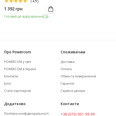
(
4.9
)
1 392
грн
Готовий до відправлення
Про Powercom
Споживачам
POWERCOM у світі
Доставка
POWERCOM в Україні
Оплата
Контакти
Обмін та поверенення
Блог
Гарантія
Стати партнером
Сервісні центри
Додатково
Контакти
Політика конфіденціальності
+38 (073) 901-99-99