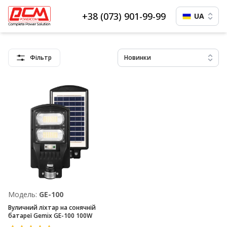
+38 (073) 901-99-99
UA
Фільтр
Новинки
Модель:
GE-100
Вуличний ліхтар на сонячній
батареї Gemix GE-100 100W