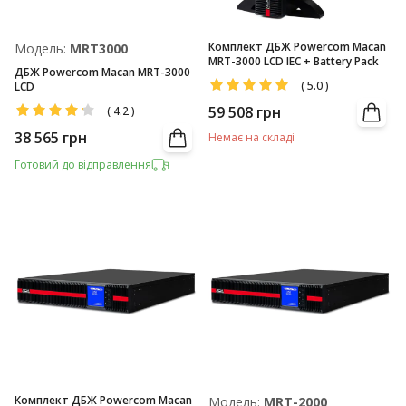
Комплект ДБЖ Powercom Macan
Модель:
MRT3000
MRT-3000 LCD IEC + Battery Pack
ДБЖ Powercom Macan MRT-3000
(
5.0
)
LCD
59 508
грн
(
4.2
)
38 565
грн
Немає на складі
Готовий до відправлення
Комплект ДБЖ Powercom Macan
Модель:
MRT-2000