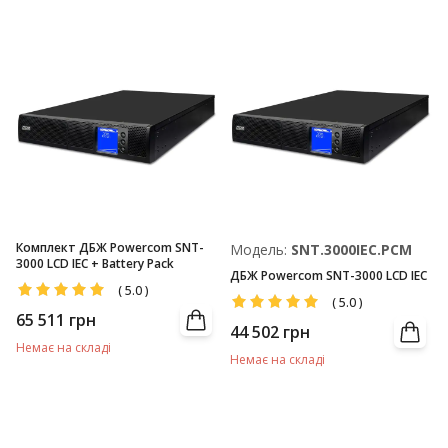
Комплект ДБЖ Powercom SNT-
Модель:
SNT.3000IEC.PCM
3000 LCD IEC + Battery Pack
ДБЖ Powercom SNT-3000 LCD IEC
(
5.0
)
(
5.0
)
65 511
грн
44 502
грн
Немає на складі
Немає на складі