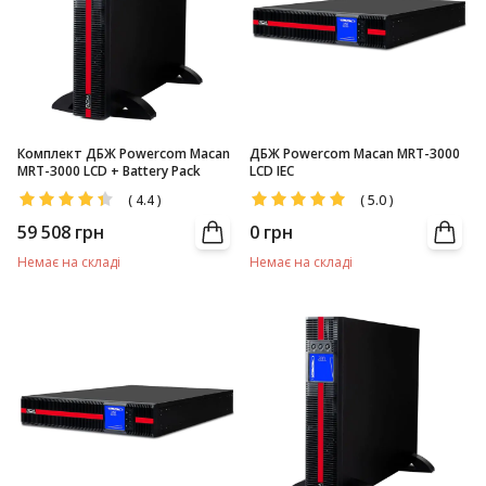
Комплект ДБЖ Powercom Macan
ДБЖ Powercom Macan MRT-3000
MRT-3000 LCD + Battery Pack
LCD IEC
(
4.4
)
(
5.0
)
59 508
грн
0
грн
Немає на складі
Немає на складі