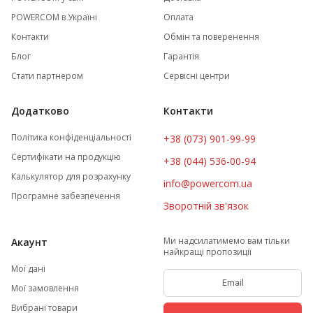
POWERCOM в Україні
Оплата
Контакти
Обмін та поверенення
Блог
Гарантія
Стати партнером
Сервісні центри
Додатково
Контакти
Політика конфіденціальності
+38 (073) 901-99-99
Сертифікати на продукцію
+38 (044) 536-00-94
Калькулятор для розрахунку
info@powercom.ua
Програмне забезпечення
Зворотній зв'язок
Ми надсилатимемо вам тільки
Акаунт
найкращі пропозиції
Мої дані
Мої замовлення
Вибрані товари