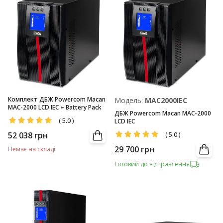
Комплект ДБЖ Powercom Macan
Модель:
MAC2000IEC
MAC-2000 LCD IEC + Battery Pack
ДБЖ Powercom Macan MAC-2000
(
5.0
)
LCD IEC
52 038
грн
(
5.0
)
29 700
грн
Немає на складі
Готовий до відправлення