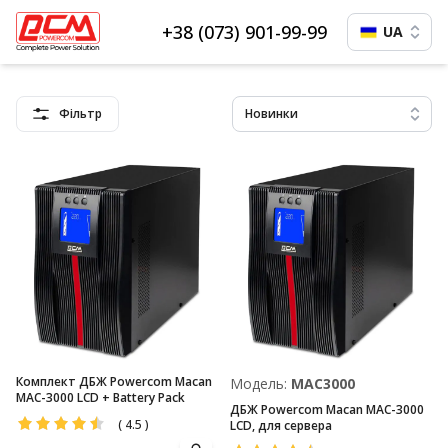
+38 (073) 901-99-99
UA
Фільтр
Новинки
Комплект ДБЖ Powercom Macan
Модель:
MAC3000
MAC-3000 LCD + Battery Pack
ДБЖ Powercom Macan MAC-3000
(
4.5
)
LCD, для сервера