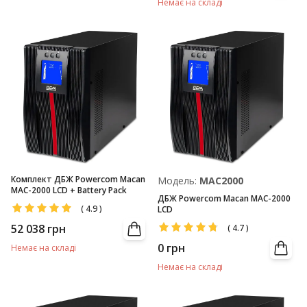
Немає на складі
Комплект ДБЖ Powercom Macan
Модель:
MAC2000
MAC-2000 LCD + Battery Pack
ДБЖ Powercom Macan MAC-2000
(
4.9
)
LCD
52 038
грн
(
4.7
)
0
грн
Немає на складі
Немає на складі