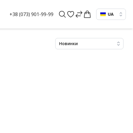
+38 (073) 901-99-99
UA
Новинки