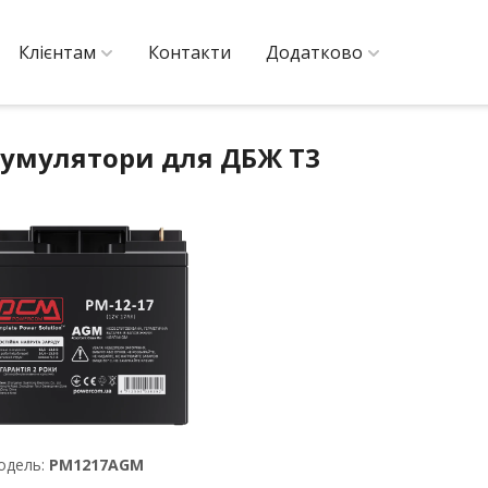
Клієнтам
Контакти
Додатково
умулятори для ДБЖ T3
одель:
PM1217AGM