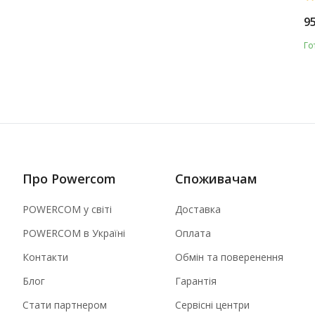
9
Го
Про Powercom
Споживачам
POWERCOM у світі
Доставка
POWERCOM в Україні
Оплата
Контакти
Обмін та поверенення
Блог
Гарантія
Стати партнером
Сервісні центри