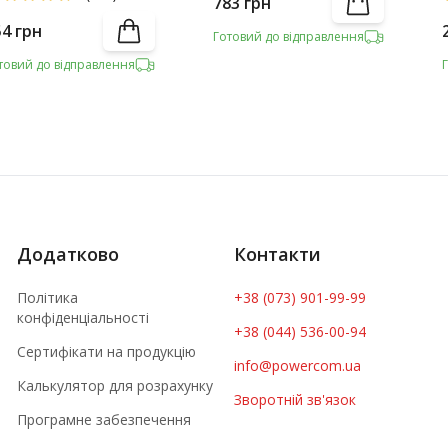
783
грн
54
грн
Готовий до відправлення
товий до відправлення
Додатково
Контакти
Політика
+38 (073) 901-99-99
конфіденціальності
+38 (044) 536-00-94
Сертифікати на продукцію
info@powercom.ua
Калькулятор для розрахунку
Зворотній зв'язок
Програмне забезпечення