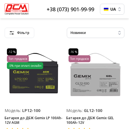
+38 (073) 901-99-99
UA
Фільтр
Новинки
-12 %
-16 %
Топ продажів
Топ продажів
-5% при оплаті онлайн
Модель:
LP12-100
Модель:
GL12-100
Батарея до ДБЖ Gemix LP 100Ah-
Батарея до ДБЖ Gemix GEL
12V AGM
100Ah-12V