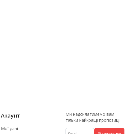
Ми надсилатимемо вам
Акаунт
тільки найкращі пропозиції
Мої дані
Підписатися