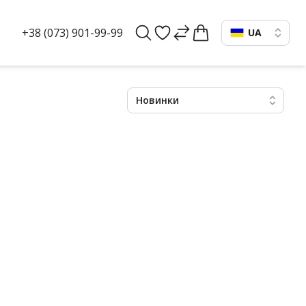
+38 (073) 901-99-99
UA
Новинки