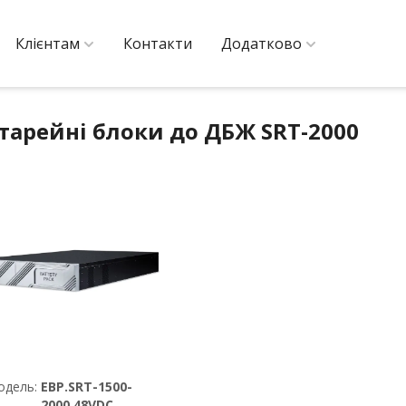
Клієнтам
Контакти
Додатково
тарейні блоки до ДБЖ SRT-2000
одель:
EBP.SRT-1500-
2000.48VDC