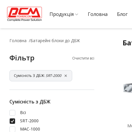
Продукція
Головна
Блог
Головна
Батарейні блоки до ДБЖ
Ба
Фільтр
Очистити всі
Сумісність З ДБЖ:
SRT-2000
Сумісність з ДБЖ
Всі
SRT-2000
М
MAC-1000