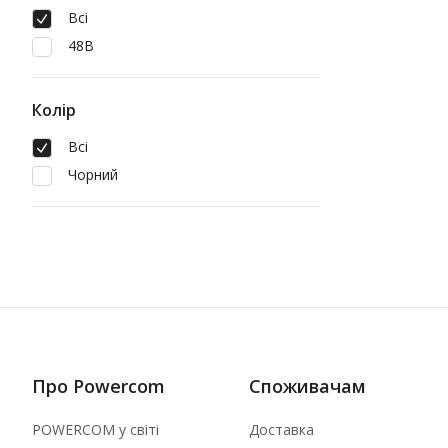
Всі
48В
Колір
Всі
Чорний
Про Powercom
Споживачам
POWERCOM у світі
Доставка