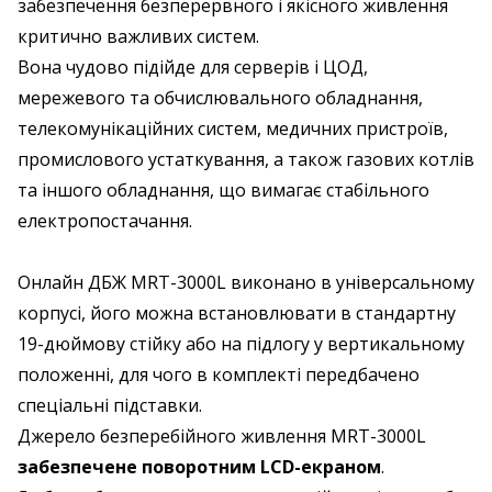
забезпечення безперервного і якісного живлення
критично важливих систем.
Вона чудово підійде для серверів і ЦОД,
мережевого та обчислювального обладнання,
телекомунікаційних систем, медичних пристроїв,
промислового устаткування, а також газових котлів
та іншого обладнання, що вимагає стабільного
електропостачання.
Онлайн ДБЖ MRT-3000L виконано в універсальному
корпусі, його можна встановлювати в стандартну
19-дюймову стійку або на підлогу у вертикальному
положенні, для чого в комплекті передбачено
спеціальні підставки.
Джерело безперебійного живлення MRT-3000L
забезпечене поворотним LCD-екраном
.