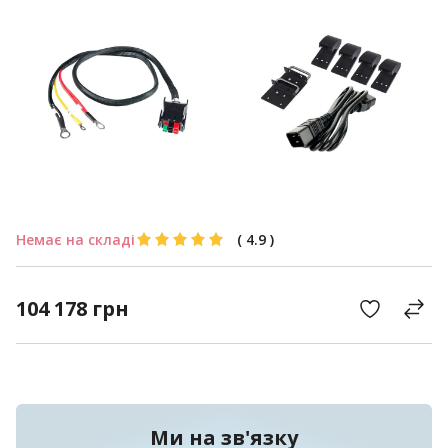
Немає на складі
(
4.9
)
104 178
грн
Ми на зв'язку