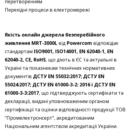
перетворенням
Перехідні процеси в електромережі
Якість онлайн джерела безперебійного
живлення MRT-3000L
від
Powercom
відповідає
стандартам
ISO9001, ISO14001, EN 62040-1, EN
62040-2, CE, RoHS
, що діють в ЄС та актуальні в
Україні та показникам технічних нормативних
документів
ДСТУ EN 55032:2017; ДСТУ EN
55024:2017; ДСТУ EN 61000-3-2: 2016 і ДСТУ EN
61000-3-3:2017
, що підтверджують сертифікати та
декларації, видані уповноваженим органом
сертифікації та оцінки відповідності продукції ТОВ
"Промелектронсерт", акредитованим
Національним агентством акредитації України.