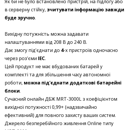
Як би не було встановлено пристрій, на підлогу або
в серверну стійку,
зчитувати інформацію завжди
буде зручно
.
Вихідну потужність можна задавати
налаштуваннями від 208 В до 240 В.
Дає змогу під'єднати до
4
-х пристроїв одночасно
через роз'єми
IEC
.
Цей продукт не має вбудованих батарей у
комплекті та для збільшення часу автономної
роботи,
можна під'єднати додаткові батарейні
блоки
.
Сучасний онлайн ДБЖ MRT-3000L з коефіцієнтом
вихідної потужності 0,99+ (надзвичайно
ефективний) для повного захисту ваших систем.
Джерело безперебійного живлення Online типу