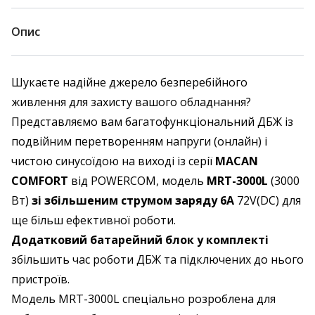
Опис
Шукаєте надійне джерело безперебійного
живлення для захисту вашого обладнання?
Представляємо вам багатофункціональний ДБЖ із
подвійним перетворенням напруги (онлайн) і
чистою синусоїдою на виході із серії
MACAN
COMFORT
від POWERCOM, модель
MRT-3000L
(3000
Вт)
зі збільшеним струмом заряду 6А
72V(DC) для
ще більш ефективної роботи.
Додатковий батарейний блок у комплекті
збільшить час роботи ДБЖ та підключених до нього
пристроїв.
Модель MRT-3000L спеціально розроблена для