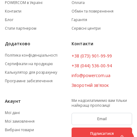
POWERCOM в Україні
Оплата
Контакти
Обмін та поверенення
Блог
Гарантія
Стати партнером
Сервісні центри
Додатково
Контакти
Політика конфіденціальності
+38 (073) 901-99-99
Сертифікати на продукцію
+38 (044) 536-00-94
Калькулятор для розрахунку
info@powercom.ua
Програмне забезпечення
Зворотній зв'язок
Ми надсилатимемо вам тільки
Акаунт
найкращі пропозиції
Мої дані
Мої замовлення
Вибрані товари
Підписатися