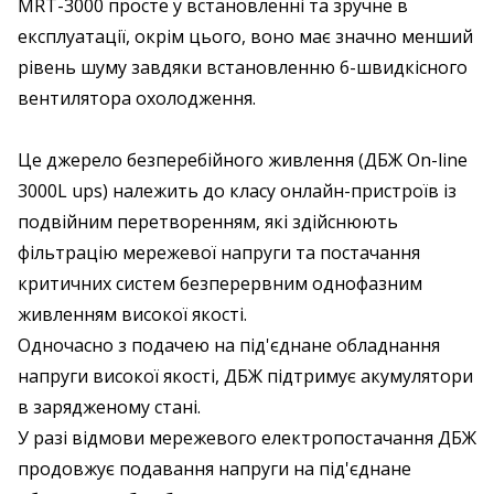
MRT-3000 просте у встановленні та зручне в
експлуатації, окрім цього, воно має значно менший
рівень шуму завдяки встановленню 6-швидкісного
вентилятора охолодження.
Це джерело безперебійного живлення (ДБЖ On-line
3000L ups) належить до класу онлайн-пристроїв із
подвійним перетворенням, які здійснюють
фільтрацію мережевої напруги та постачання
критичних систем безперервним однофазним
живленням високої якості.
Одночасно з подачею на під'єднане обладнання
напруги високої якості, ДБЖ підтримує акумулятори
в зарядженому стані.
У разі відмови мережевого електропостачання ДБЖ
продовжує подавання напруги на під'єднане