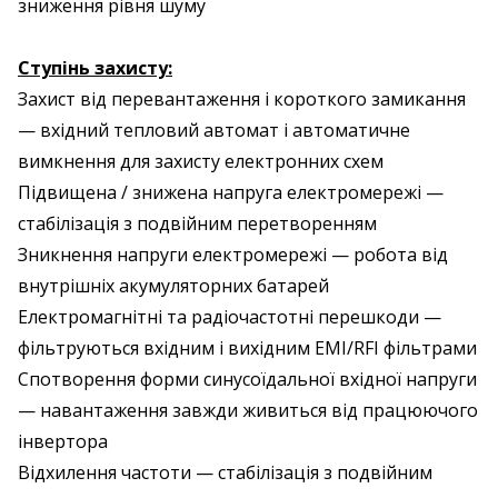
зниження рівня шуму
Ступінь захисту:
Захист від перевантаження і короткого замикання
— вхідний тепловий автомат і автоматичне
вимкнення для захисту електронних схем
Підвищена / знижена напруга електромережі —
стабілізація з подвійним перетворенням
Зникнення напруги електромережі — робота від
внутрішніх акумуляторних батарей
Електромагнітні та радіочастотні перешкоди —
фільтруються вхідним і вихідним EMI/RFI фільтрами
Спотворення форми синусоїдальної вхідної напруги
— навантаження завжди живиться від працюючого
інвертора
Відхилення частоти — стабілізація з подвійним