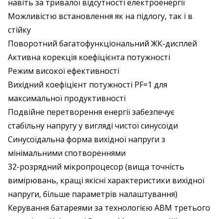
навіть за тривалої відсутності електроенергії
Можливістю встановлення як на підлогу, так і в
стійку
Поворотний багатофункціональний ЖК-дисплей
Активна корекція коефіцієнта потужності
Режим високої ефективності
Вихідний коефіцієнт потужності PF=1 для
максимальної продуктивності
Подвійне перетворення енергії забезпечує
стабільну напругу у вигляді чистої синусоїди
Синусоїдальна форма вихідної напруги з
мінімальними спотвореннями
32-розрядний мікропроцесор (вища точність
вимірювань, кращі якісні характеристики вихідної
напруги, більше параметрів налаштування)
Керування батареями за технологією ABM третього