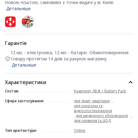
Новою поштою, самовивіз з точки видачі у м. Києві
Детальніше
Гарантія
12 міс - електроніка, 12 міс - батареї. Обмін/повернення
товару протягом 14 днів за рахунок магазину
Детальніше
Характеристики
Состав:
Комплект ДБЖ + Battery Pack
Сфера застосування:
для дому, квартири
,
для охорони та
відеоспостереження
,
для медичного обладнання
,
для серверів та ЦОД
Тип архітектури:
Online