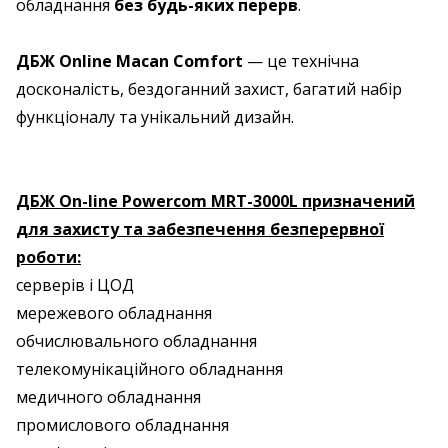
обладнання
без будь-яких перерв
.
ДБЖ Online Macan Comfort
— це технічна
досконалість, бездоганний захист, багатий набір
функціоналу та унікальний дизайн.
ДБЖ On-line Powercom MRT-3000
L
призначений
для захисту та забезпечення безперервної
роботи:
серверів і ЦОД
мережевого обладнання
обчислювального обладнання
телекомунікаційного обладнання
медичного обладнання
промислового обладнання