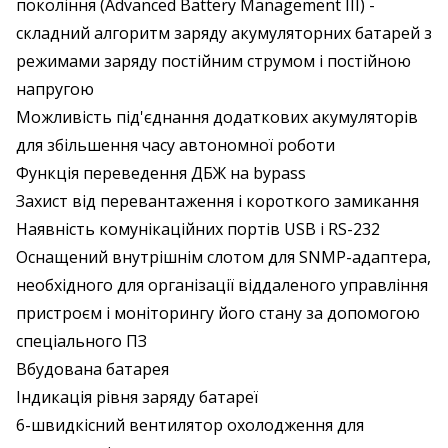
покоління (Advanced Battery Management III) -
складний алгоритм заряду акумуляторних батарей з
режимами заряду постійним струмом і постійною
напругою
Можливість під'єднання додаткових акумуляторів
для збільшення часу автономної роботи
Функція переведення ДБЖ на bypass
Захист від перевантаження і короткого замикання
Наявність комунікаційних портів USB і RS-232
Оснащений внутрішнім слотом для SNMP-адаптера,
необхідного для організації віддаленого управління
пристроєм і моніторингу його стану за допомогою
спеціального ПЗ
Вбудована батарея
Індикація рівня заряду батареї
6-швидкісний вентилятор охолодження для