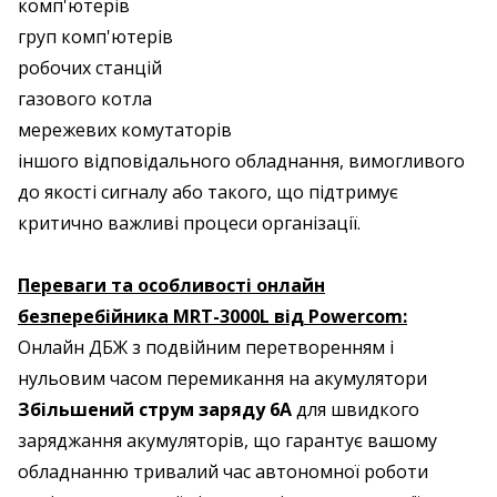
комп'ютерів
груп комп'ютерів
робочих станцій
газового котла
мережевих комутаторів
іншого відповідального обладнання, вимогливого
до якості сигналу або такого, що підтримує
критично важливі процеси організації.
Переваги та особливості онлайн
безперебійника MRT-3000
L
від Powercom:
Онлайн ДБЖ з подвійним перетворенням і
нульовим часом перемикання на акумулятори
Збільшений струм заряду 6А
для швидкого
заряджання акумуляторів, що гарантує вашому
обладнанню тривалий час автономної роботи