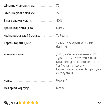
Ширина упаковки, см:
75
Глибина упаковки, см:
22
Вага з упаковкою, кг:
40,8
Країна виробництва:
Китай
Країна реєстрації бренду:
Тайвань
Термін гарантії, міс:
12 міс - електроніка, 12 міс -
батареї
Комплектація:
ДЖБ , Кабель живлення / USB
Type-B / RS232 / клеми для АКБ /
Комплект для встановлення в 19
"стійку та на підлогу ,
Гарантійний талон , Інструкція з
експлуатації
Колір:
Чорний
Матеріал корпусу:
Метал
Відгуки