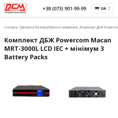
+38 (073) 901-99-99
UA
Головна
Джерела безперебійного живлення
Комплект ДБЖ Powercom 
Комплект ДБЖ Powercom Macan
MRT-3000L LCD IEC + мінімум 3
Battery Packs