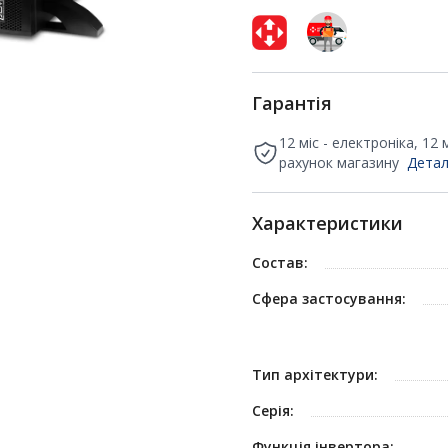
Гарантія
12 міс - електроніка, 12
рахунок магазину
Детал
Характеристики
Состав:
Сфера застосування:
Тип архітектури:
Серія:
Функція інвертора: