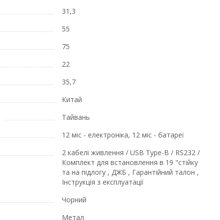
31,3
55
75
22
35,7
Китай
Тайвань
12 міс - електроніка, 12 міс - батареї
2 кабелі живлення / USB Type-B / RS232 /
Комплект для встановлення в 19 "стійку
та на підлогу , ДЖБ , Гарантійний талон ,
Інструкція з експлуатації
Чорний
Метал