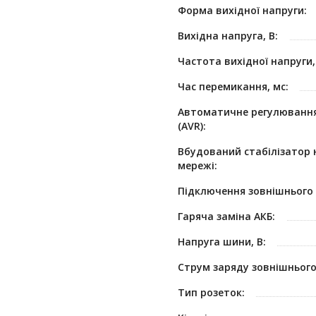
Форма вихідної напруги:
Вихідна напруга, В:
Частота вихідної напруги,
Час перемикання, мс:
Автоматичне регулювання
(AVR):
Вбудований стабілізатор 
мережі:
Підключення зовнішнього 
Гаряча заміна АКБ:
Напруга шини, В:
Струм заряду зовнішнього 
Тип розеток: