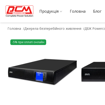
Продукція
Головна
Блог
Головна
Джерела безперебійного живлення
ДБЖ Powerco
-5% при оплаті онлайн