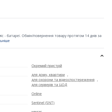
 міс - батареї. Обмін/повернення товару протягом 14 днів за
ьніше
Окремий пристрій
для дому, квартири
,
для охорони та відеоспостереження
,
для серверів та ЦОД
Online
Sentinel (SNT)
немає