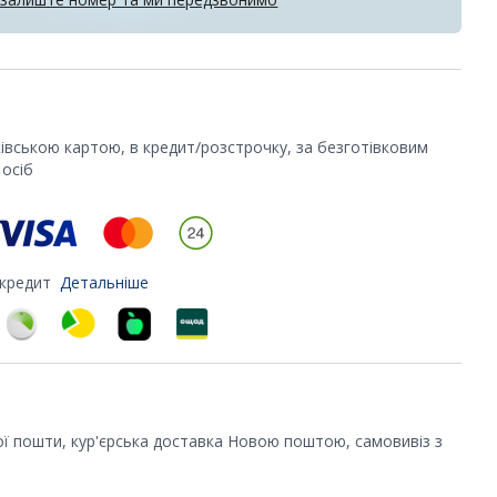
ківською картою, в кредит/розстрочку, за безготівковим
осіб
 кредит
Детальніше
ої пошти, кур'єрська доставка Новою поштою, самовивіз з