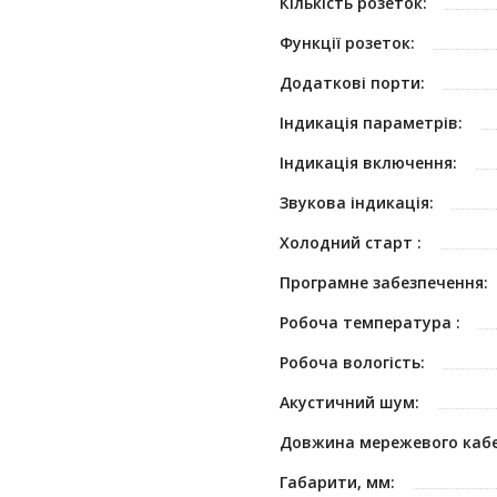
Кількість розеток:
Функції розеток:
Додаткові порти:
Індикація параметрів:
Індикація включення:
Звукова індикація:
Холодний старт :
Програмне забезпечення:
Робоча температура :
Робоча вологість:
Акустичний шум:
Довжина мережевого кабе
Габарити, мм: