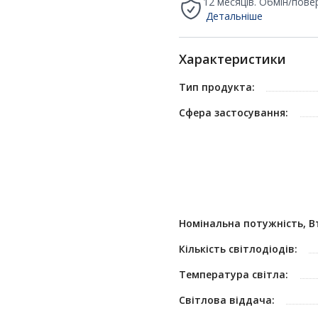
12 месяців. Обмін/пове
Детальніше
Характеристики
Тип продукта:
Сфера застосування:
Номінальна потужність, В
Кількість світлодіодів:
Температура світла:
Світлова віддача: