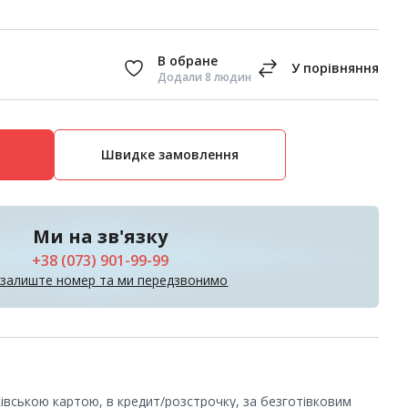
Додали 8 людин
Швидке замовлення
Ми на зв'язку
+38 (073) 901-99-99
 залиште номер та ми передзвонимо
ківською картою, в кредит/розстрочку, за безготівковим