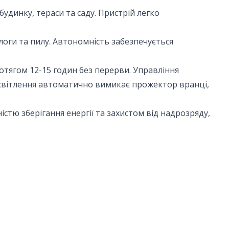
удинку, тераси та саду. Пристрій легко
логи та пилу. Автономність забезпечується
тягом 12-15 годин без перерви. Управління
світлення автоматично вимикає прожектор вранці,
тю зберігання енергії та захистом від надрозряду,