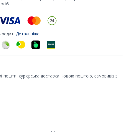
осіб
 кредит
Детальніше
ої пошти, кур'єрська доставка Новою поштою, самовивіз з