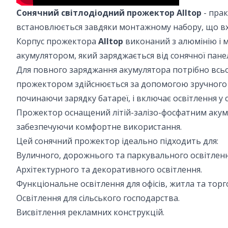
Сонячний світлодіодний прожектор Alltop
- прак
встановлюється завдяки монтажному набору, що вх
Корпус прожектора
Alltop
виконаний з алюмінію і м
акумулятором, який заряджається від сонячної панел
Для повного заряджання акумулятора потрібно всьо
прожектором здійснюється за допомогою зручного 
починаючи зарядку батареї, і включає освітлення у с
Прожектор оснащений літій-залізо-фосфатним акумул
забезпечуючи комфортне використання.
Цей сонячний прожектор ідеально підходить для:
Вуличного, дорожнього та паркувального освітленн
Архітектурного та декоративного освітлення.
Функціональне освітлення для офісів, житла та тор
Освітлення для сільського господарства.
Висвітлення рекламних конструкцій.