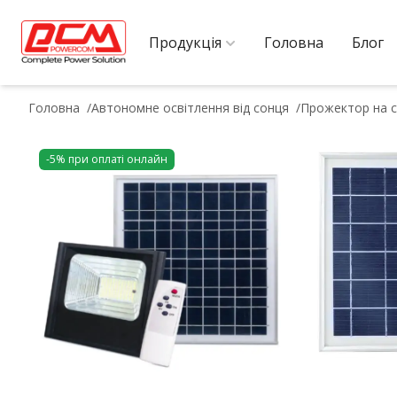
Продукція
Головна
Блог
Головна
Автономне освітлення від сонця
Прожектор на с
-5% при оплаті онлайн