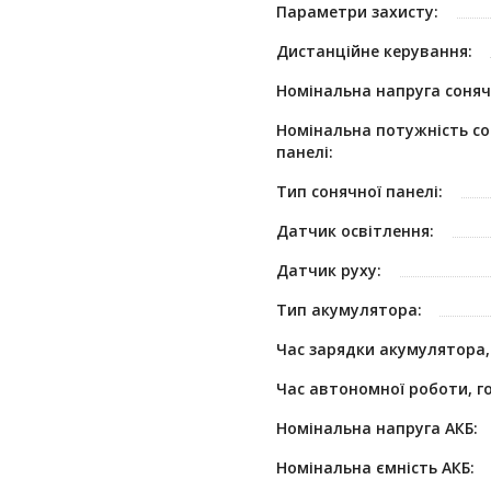
Параметри захисту:
Дистанційне керування:
Номінальна напруга сонячн
Номінальна потужність со
панелі:
Тип сонячної панелі:
Датчик освітлення:
Датчик руху:
Тип акумулятора:
Час зарядки акумулятора,
Час автономної роботи, г
Номінальна напруга АКБ:
Номінальна ємність АКБ: