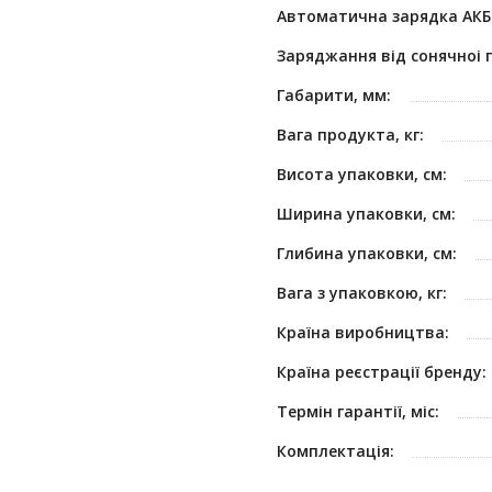
Автоматична зарядка АКБ
Заряджання від сонячноі п
Габарити, мм:
Вага продукта, кг:
Висота упаковки, см:
Ширина упаковки, см:
Глибина упаковки, см:
Вага з упаковкою, кг:
Країна виробництва:
Країна реєстрації бренду:
Термін гарантії, міс:
Комплектація: