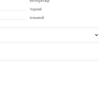
експлуатації
Чорний
Алюміній