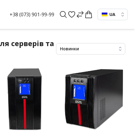
+38 (073) 901-99-99
UA
я серверів та
Новинки