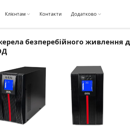
Клієнтам
Контакти
Додатково
ерела безперебійного живлення дл
ОД